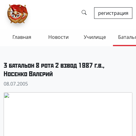
регистрация
Главная
Новости
Училище
Баталь
3 батальон 8 рота 2 взвод 1987 г.в.,
Носенко Валерий
08.07.2005