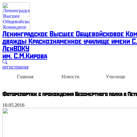
Ленинградское Высшее Общевойсковое Ко
дважды Краснознаменное училище имени С
ЛенВОКУ
им. С.М.Кирова
регистрация
Главная
Новости
Училище
Фоторепортаж с прохождения Бессмертного полка в Пет
10.05.2016