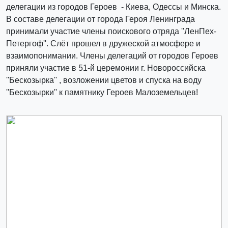
делегации из городов Героев - Киева, Одессы и Минска.
В составе делегации от города Героя Ленинграда
принимали участие члены поискового отряда ''ЛенПех-
Петергоф''. Слёт прошел в дружеской атмосфере и
взаимопонимании. Члены делегаций от городов Героев
приняли участие в 51-й церемонии г. Новороссийска
''Бескозырка'' , возложении цветов и спуска на воду
''Бескозырки'' к памятнику Героев Малоземельцев!