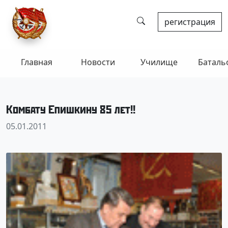
регистрация
Главная
Новости
Училище
Баталь
Комбату Епишкину 85 лет!!
05.01.2011