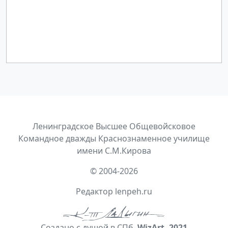
Ленинградское Высшее Общевойсковое
Командное дважды Краснознаменное училище
имени С.М.Кирова
© 2004-2026
Редактор lenpeh.ru
Создано с душой в СПб.
WizArt. 2021