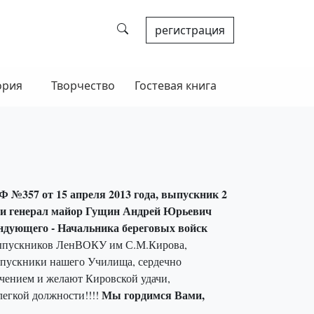
регистрация
ория
Творчество
Гостевая книга
Ф №357 от 15 апреля 2013 года, выпускник 2
сии генерал майор Гущин Андрей Юрьевич
ндующего - Начальника береговых войск
выпускников ЛенВОКУ им С.М.Кирова,
ыпускники нашего Училища
,
сердечно
чением и желают Кировской удачи,
Мы гордимся Вами,
легкой должности!!!!