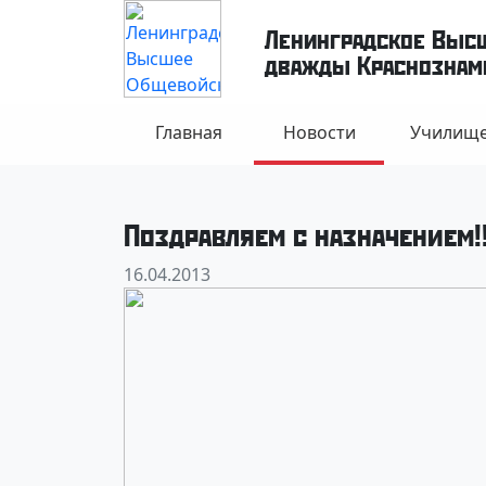
Ленинградское Выс
дважды Краснознаме
Главная
Новости
Училищ
Поздравляем с назначением!!
16.04.2013