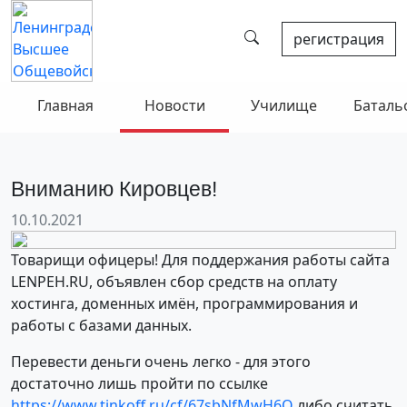
регистрация
Главная
Новости
Училище
Баталь
Вниманию Кировцев!
10.10.2021
Товарищи офицеры! Для поддержания работы сайта
LENPEH.RU, объявлен сбор средств на оплату
хостинга, доменных имён, программирования и
работы с базами данных.
Перевести деньги очень легко - для этого
достаточно лишь пройти по ссылке
https://www.tinkoff.ru/cf/67sbNfMwH6O
либо считать