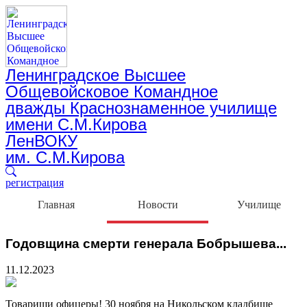
Ленинградское Высшее
Общевойсковое Командное
дважды Краснознаменное училище
имени С.М.Кирова
ЛенВОКУ
им. С.М.Кирова
регистрация
Главная
Новости
Училище
Годовщина смерти генерала Бобрышева...
11.12.2023
Товарищи офицеры! 30 ноября на Никольском кладбище