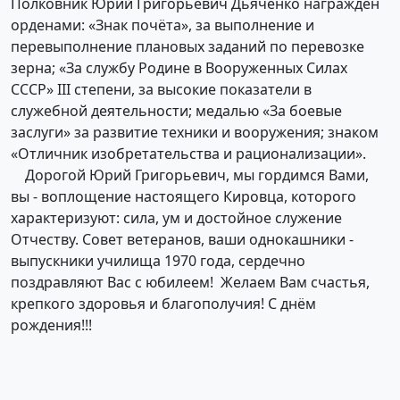
Полковник Юрий Григорьевич Дьяченко награждён
орденами: «Знак почёта», за выполнение и
перевыполнение плановых заданий по перевозке
зерна; «За службу Родине в Вооруженных Силах
СССР» III степени, за высокие показатели в
служебной деятельности; медалью «За боевые
заслуги» за развитие техники и вооружения; знаком
«Отличник изобретательства и рационализации».
Дорогой Юрий Григорьевич, мы гордимся Вами,
вы - воплощение настоящего Кировца, которого
характеризуют: сила, ум и достойное служение
Отчеству. Совет ветеранов, ваши однокашники -
выпускники училища 1970 года, сердечно
поздравляют Вас с юбилеем! Желаем Вам счастья,
крепкого здоровья и благополучия! С днём
рождения!!!