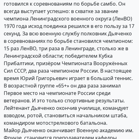
готовился к соревнованиям по борьбе самбо. Он
всегда выступает успешно: в схватке за звание
чемпиона Ленинградского военного округа (ЛенВО)
1970 года исход поединка решился в его пользу за 17
секунд. За всю военную службу полковник Дьяченко
в соревнованиях по борьбе становился чемпионом:
15 раз ЛенВО, три раза в Ленинграде, столько же в
Ленинградской области; победителем Кубка
Прибалтики, призёром Чемпионата Вооружённых
Сил СССР, два раза чемпионом России. В настоящее
время Юрий Григорьевич играет в большой теннис.
В возрастной группе «65+» он два раза занимал
Первое место на чемпионате России среди
ветеранов. И это только спортивные результаты.
Лейтенант Дьяченко окончив училище, командует
взводом, ротой, становиться начальником штаба,
командиром мотострелкового батальона.
Майор Дьяченко оканчивает Военную академию им.
Фрунзе, становится преподавателем кафедры