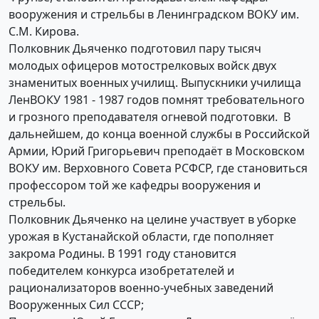
вооружения и стрельбы в Ленинградском ВОКУ им.
С.М. Кирова.
Полковник Дьяченко подготовил пару тысяч
молодых офицеров мотострелковых войск двух
знаменитых военных училищ. Выпускники училища
ЛенВОКУ 1981 - 1987 годов помнят требовательного
и грозного преподавателя огневой подготовки. В
дальнейшем, до конца военной службы в Российской
Армии, Юрий Григорьевич преподаёт в Московском
ВОКУ им. Верховного Совета РСФСР, где становиться
профессором той же кафедры вооружения и
стрельбы.
Полковник Дьяченко на целине участвует в уборке
урожая в Кустанайской области, где пополняет
закрома Родины. В 1991 году становится
победителем конкурса изобретателей и
рационализаторов военно-учебных заведений
Вооруженных Сил СССР;