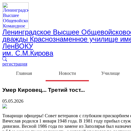
Ленинградское Высшее Общевойсково
дважды Краснознаменное училище им
ЛенВОКУ
им. С.М.Кирова
регистрация
Главная
Новости
Училище
Умер Кировец... Третий тост...
05.05.2026
Товарищи офицеры! Совет ветеранов с глубоким прискорбием с
Вячеслав родился 1 января 1948 года. В 1981 году прибыл слу
дивизии. Весной 1986 года по замене из Заполярья был назначе