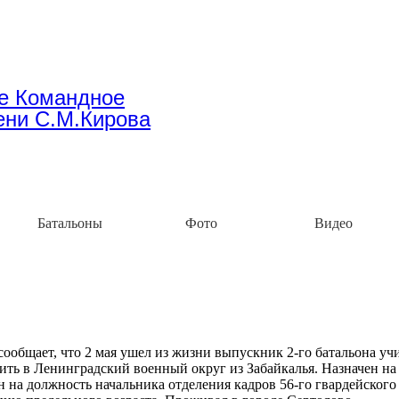
е Командное
ени С.М.Кирова
Батальоны
Фото
Видео
ообщает, что 2 мая ушел из жизни выпускник 2-го батальона у
жить в Ленинградский военный округ из Забайкалья. Назначен на
н на должность начальника отделения кадров 56-го гвардейского