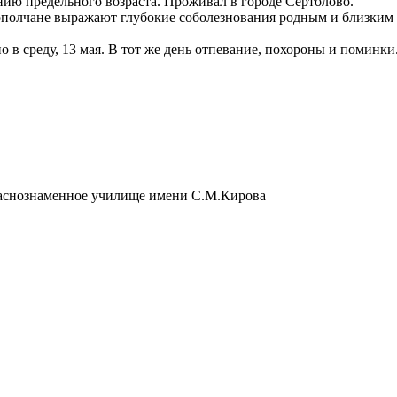
ению предельного возраста. Проживал в городе Сертолово.
полчане выражают глубокие соболезнования родным и близким 
в среду, 13 мая. В тот же день отпевание, похороны и поминки
аснознаменное училище имени С.М.Кирова