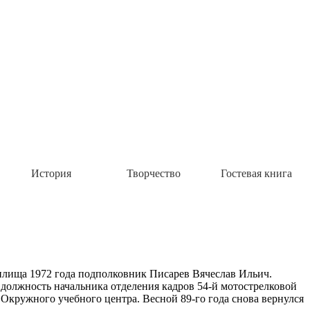
История
Творчество
Гостевая книга
чилища 1972 года подполковник Писарев Вячеслав Ильич.
 должность начальника отделения кадров 54-й мотострелковой
 Окружного учебного центра. Весной 89-го года снова вернулся