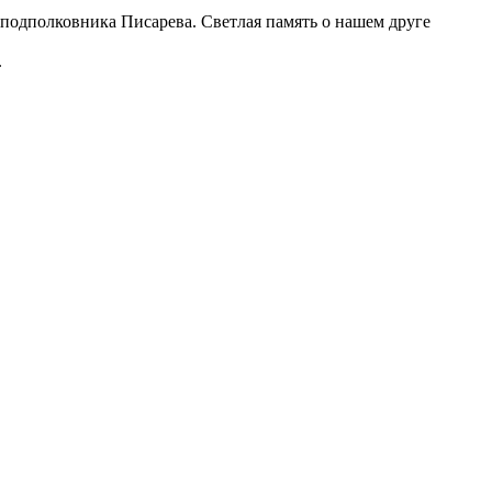
подполковника Писарева. Светлая память о нашем друге
.