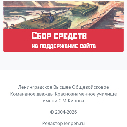
Cбор средств
на поддержание сайта
Ленинградское Высшее Общевойсковое
Командное дважды Краснознаменное училище
имени С.М.Кирова
© 2004-2026
Редактор lenpeh.ru